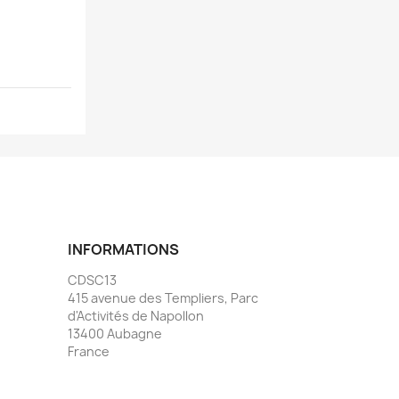
INFORMATIONS
CDSC13
415 avenue des Templiers, Parc
d'Activités de Napollon
13400 Aubagne
France