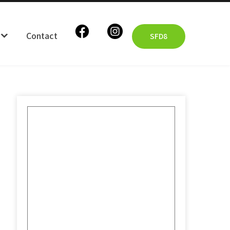
Contact
SFD8