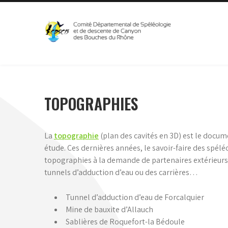
Skip
to
content
CDSC13
Comité Départemental de Spéléologie et de Canyon
TOPOGRAPHIES
La
topographie
(plan des cavités en 3D) est le docum
étude. Ces dernières années, le savoir-faire des spél
topographies à la demande de partenaires extérieurs. 
tunnels d’adduction d’eau ou des carrières…
Tunnel d’adduction d’eau de Forcalquier
Mine de bauxite d’Allauch
Sablières de Roquefort-la Bédoule