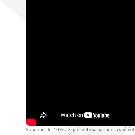
Sohanne, de l’EDSC13, présente sa passion la spéléol