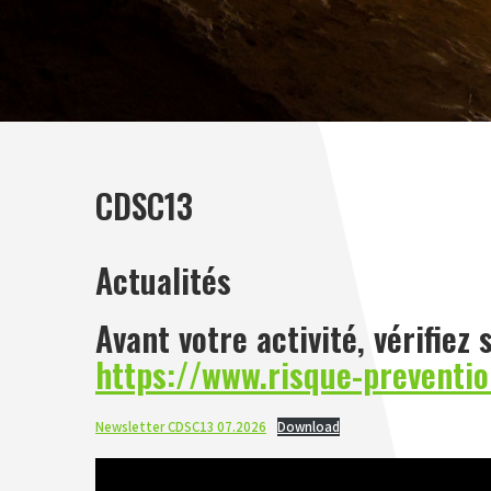
CDSC13
Actualités
Avant votre activité, vérifiez 
https://www.risque-preventio
Newsletter CDSC13 07.2026
Download