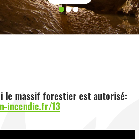
si le massif forestier est autorisé:
n-incendie.fr/13