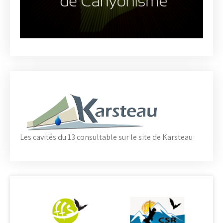
Les cavités du 13 consultable sur le site de Karsteau