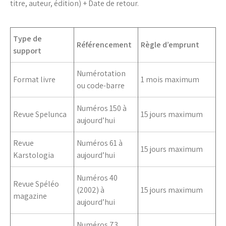
titre, auteur, édition) + Date de retour.
Type de
Référencement
Règle d’emprunt
support
Numérotation
Format livre
1 mois maximum
ou code-barre
Numéros 150 à
Revue Spelunca
15 jours maximum
aujourd’hui
Revue
Numéros 61 à
15 jours maximum
Karstologia
aujourd’hui
Numéros 40
Revue Spéléo
(2002) à
15 jours maximum
magazine
aujourd’hui
Numéros 73