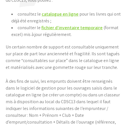
du CDSC13, vous pouvez :
consultez le
catalogue en ligne
pour les livres qui ont
déjà été enregistrés ;
consulter le
fichier d’inventaire temporaire
(format
excel) mis à jour régulièrement.
Un certain nombre de support est consultable uniquement
sur place de part leur ancienneté et fragilité. Ils sont tagués
comme “consultables sur place” dans le catalogue en ligne
et matérialisés avec une gommette rouge sur leur tranche.
À des fins de suivi, les emprunts doivent être renseignés
dans le logiciel de gestion pour les ouvrages saisis dans le
catalogue en ligne (se créer un compte) ou dans un classeur
mis à disposition au local du CDSC13 dans lequel il faut
indiquer les informations suivantes de l’emprunteur /
consulteur : Nom + Prénom + Club + Date
d’emprunt/consultation + Détails de l’ouvrage (référence,