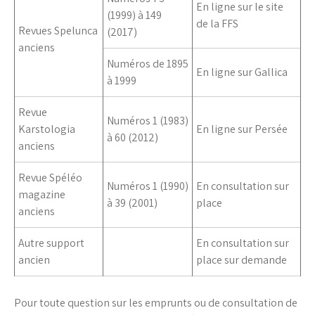
En ligne sur le site
(1999) à 149
de la FFS
Revues Spelunca
(2017)
anciens
Numéros de 1895
En ligne sur Gallica
à 1999
Revue
Numéros 1 (1983)
Karstologia
En ligne sur Persée
à 60 (2012)
anciens
Revue Spéléo
Numéros 1 (1990)
En consultation sur
magazine
à 39 (2001)
place
anciens
Autre support
En consultation sur
ancien
place sur demande
Pour toute question sur les emprunts ou de consultation de