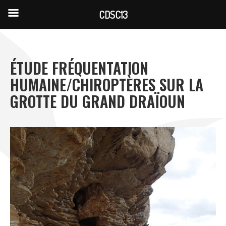
CDSC13
Skip
to
content
ÉTUDE FRÉQUENTATION
HUMAINE/CHIROPTÈRES SUR LA
GROTTE DU GRAND DRAÏOUN