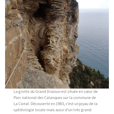
La grotte du Grand Draïoun est située en cœur de
Parc national des Calanques sur la commune de
La Ciotat. Découverte en 1983, c’est un joyau de la
spéléologie locale mais aussi d’un très grand