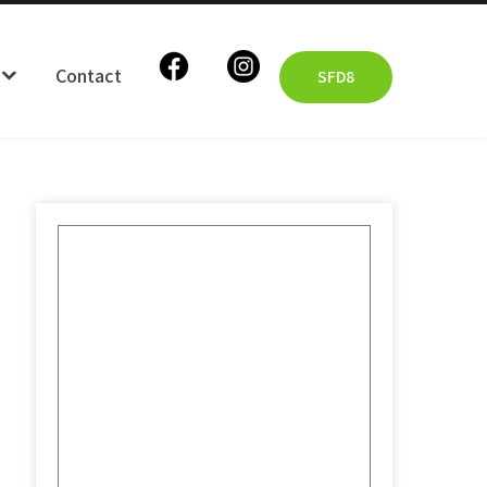
Contact
SFD8