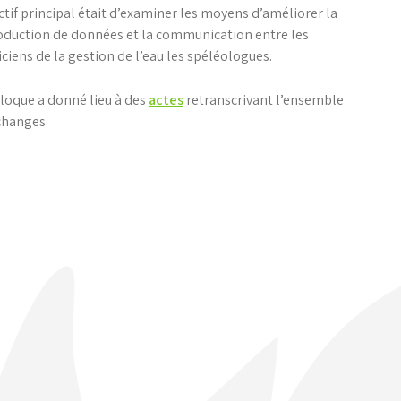
ctif principal était d’examiner les moyens d’améliorer la
oduction de données et la communication entre les
ciens de la gestion de l’eau les spéléologues.
lloque a donné lieu à des
actes
retranscrivant l’ensemble
changes.