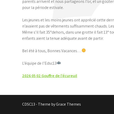
parents arrivent et nous partageons l’or, et un goûte
pour la période estivale.
Les jeunes et les moins jeunes ont apprécié cette der
n’avaient pas de vêtements suffisamment chauds. Les 
Même s’il fait 35°dehors, dans une grotte il fait 13° t
enfants aient la tenue adéquate avant de partir.
Bel été à tous, Bonnes Vacances…
L’équipe de l’Edsc13
Post
2026 05 02 Gouffre de l’écureuil
navigation
CDSC13 - Theme by Grace Themes