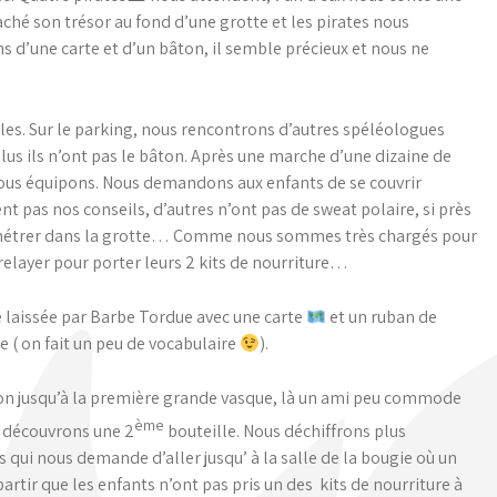
caché son trésor au fond d’une grotte et les pirates nous
 d’une carte et d’un bâton, il semble précieux et nous ne
les. Sur le parking, nous rencontrons d’autres spéléologues
lus ils n’ont pas le bâton. Après une marche d’une dizaine de
 nous équipons. Nous demandons aux enfants de se couvrir
 pas nos conseils, d’autres n’ont pas de sweat polaire, si près
pénétrer dans la grotte… Comme nous sommes très chargés pour
elayer pour porter leurs 2 kits de nourriture…
e laissée par Barbe Tordue avec une carte
et un ruban de
e ( on fait un peu de vocabulaire
).
on jusqu’à la première grande vasque, là un ami peu commode
ème
t découvrons une 2
bouteille. Nous déchiffrons plus
s qui nous demande d’aller jusqu’ à la salle de la bougie où un
tir que les enfants n’ont pas pris un des kits de nourriture à