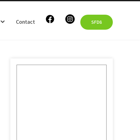
Contact
SFD8