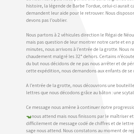
histoire, la légende de Barbe Tordue, celui-ci aurait 
demandent leur aide pour le retrouver. Nous disposons
devons pas l’oublier.
Nous partons à 2 véhicules direction le Régaï de Néou
mais pas question de leur montrer notre carte et en p
minutes, nous arrivons à l’entrée de la grotte. Nous
chaudement malgré les 32° dehors. Certains n’écoutent
du but nous décidons de ne pas nous arrêter et de 
cette expédition, nous demandons aux enfants de se r
A l’entrée de la grotte, nous découvrons une bouteill
lettres que nous décodons grâce au bâton : une scytal
Ce message nous amène à continuer notre progressi
nous attend mais nous finissons par le maîtriser e
difficilement de message codé de chiffres et de lettre
sage nous attend. Nous constatons au moment de repar