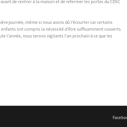
r avant de rentrer à la maison et de refermer les portes du CDSC
nière journée, même si nous avons dû l’écourter car certains
enfants ont compris la nécessité d’être suffisamment couverts.
oute l’année, nous serons vigilants l’an prochain à ce que les
Facebo