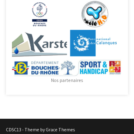
Nos partenaires
CDSC13 - Theme by Grace Themes